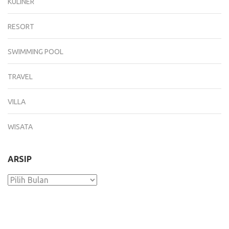
KULINER
RESORT
SWIMMING POOL
TRAVEL
VILLA
WISATA
ARSIP
Arsip