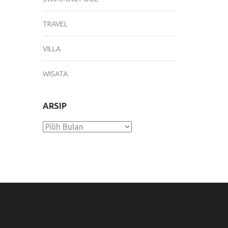
TRAVEL
VILLA
WISATA
ARSIP
Arsip