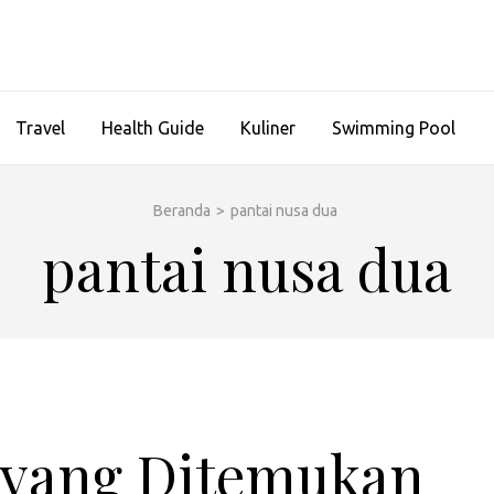
Travel
Health Guide
Kuliner
Swimming Pool
Beranda
>
pantai nusa dua
pantai nusa dua
 yang Ditemukan