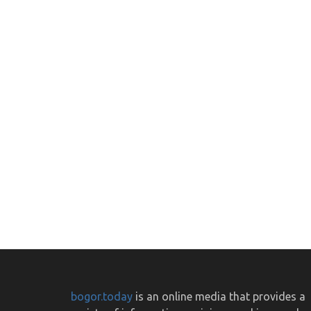
bogor.today
is an online media that provides a