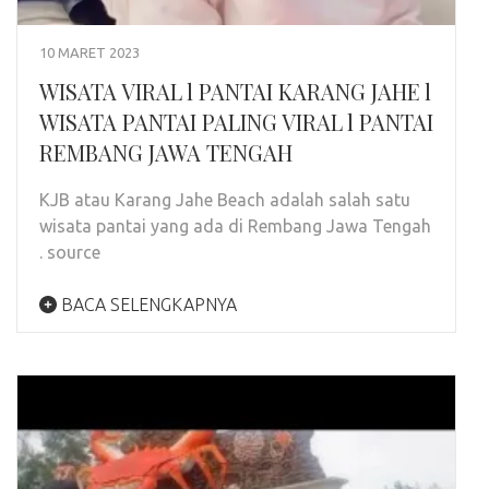
10 MARET 2023
WISATA VIRAL l PANTAI KARANG JAHE l
WISATA PANTAI PALING VIRAL l PANTAI
REMBANG JAWA TENGAH
KJB atau Karang Jahe Beach adalah salah satu
wisata pantai yang ada di Rembang Jawa Tengah
. source
BACA SELENGKAPNYA