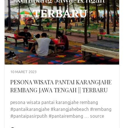
10 MARET 2023
PESONA WISATA PANTAI KARANGJAHE
REMBANG JAWA TENGAH || TERBARU
pesona wisata pantai karangjahe rembang
#pantaikarangjahe #karangjahebeach #rembang
#pantaipasirputih #pantairembang … source