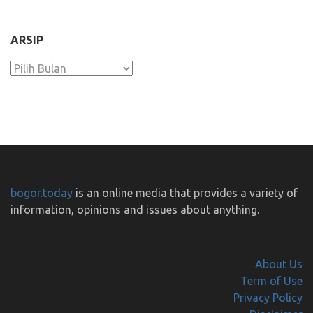
ARSIP
Arsip
bogor.today
is an online media that provides a variety of
information, opinions and issues about anything.
About Us
Term of Use
Privacy Policy