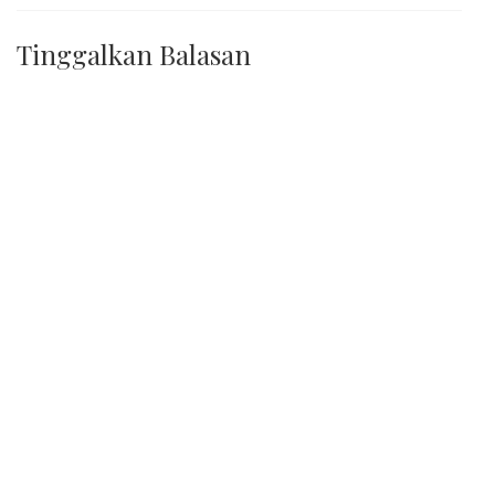
Tinggalkan Balasan