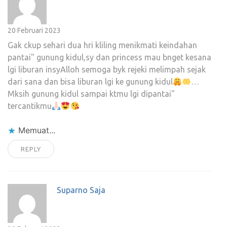
20 Februari 2023
Gak ckup sehari dua hri kliling menikmati keindahan
pantai" gunung kidul,sy dan princess mau bnget kesana
lgi liburan insyAlloh semoga byk rejeki melimpah sejak
dari sana dan bisa liburan lgi ke gunung kidul
…
Mksih gunung kidul sampai ktmu lgi dipantai"
tercantikmu
Memuat...
REPLY
Suparno Saja