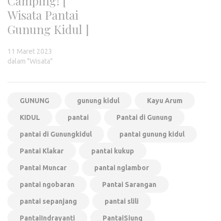
Camping! [
Wisata Pantai
Gunung Kidul ]
11 Maret 2023
dalam "Wisata"
GUNUNG
gunung kidul
Kayu Arum
KIDUL
pantai
Pantai di Gunung
pantai di Gunungkidul
pantai gunung kidul
Pantai Klakar
pantai kukup
Pantai Muncar
pantai nglambor
pantai ngobaran
Pantai Sarangan
pantai sepanjang
pantai slili
PantaiIndrayanti
PantaiSiung