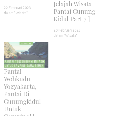
Jelajah Wisata
22 Februari 2023
Pantai Gunung
dalam "Wisata"
Kidul Part 7 ]
20 Februari 2023
dalam "Wisata"
Pantai
Wohkudu
Yogyakarta,
Pantai Di
Gunungkidul
Untuk