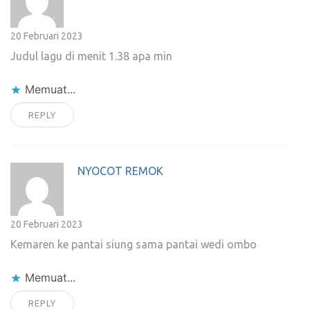
20 Februari 2023
Judul lagu di menit 1.38 apa min
Memuat...
REPLY
NYOCOT REMOK
20 Februari 2023
Kemaren ke pantai siung sama pantai wedi ombo
Memuat...
REPLY