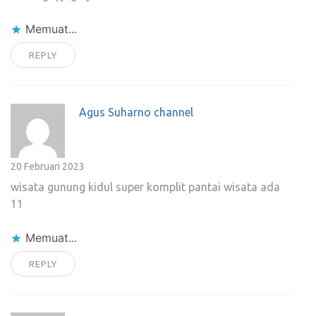
Memuat...
REPLY
Agus Suharno channel
20 Februari 2023
wisata gunung kidul super komplit pantai wisata ada
11
Memuat...
REPLY