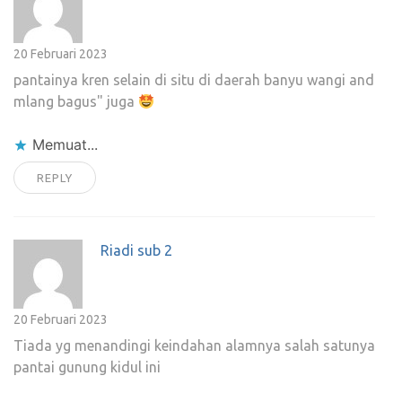
20 Februari 2023
pantainya kren selain di situ di daerah banyu wangi and
mlang bagus" juga
Memuat...
REPLY
Riadi sub 2
20 Februari 2023
Tiada yg menandingi keindahan alamnya salah satunya
pantai gunung kidul ini