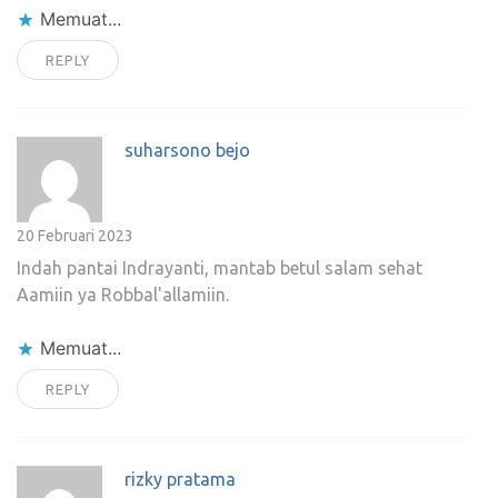
Memuat...
REPLY
suharsono bejo
20 Februari 2023
Indah pantai Indrayanti, mantab betul salam sehat
Aamiin ya Robbal'allamiin.
Memuat...
REPLY
rizky pratama