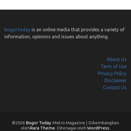
bogor.today
is an online media that provides a variety of
information, opinions and issues about anything.
About Us
Term of Use
Privacy Policy
Disclaimer
Contact Us
©2026
Bogor Today
. Metro Magazine | Dikembangkan
oleh
Rara Theme
. Ditenagai oleh
WordPress
.