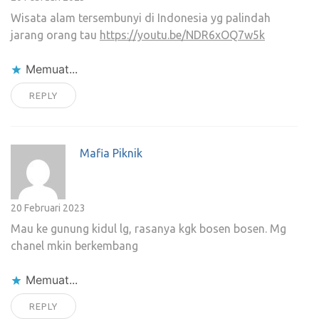
Wisata alam tersembunyi di Indonesia yg palindah
jarang orang tau
https://youtu.be/NDR6xOQ7w5k
Memuat...
REPLY
Mafia Piknik
20 Februari 2023
Mau ke gunung kidul lg, rasanya kgk bosen bosen. Mg
chanel mkin berkembang
Memuat...
REPLY