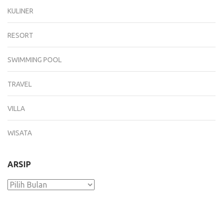
KULINER
RESORT
SWIMMING POOL
TRAVEL
VILLA
WISATA
ARSIP
Arsip