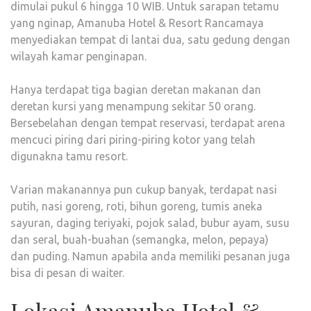
dimulai pukul 6 hingga 10 WIB. Untuk sarapan tetamu
yang nginap, Amanuba Hotel & Resort Rancamaya
menyediakan tempat di lantai dua, satu gedung dengan
wilayah kamar penginapan.
Hanya terdapat tiga bagian deretan makanan dan
deretan kursi yang menampung sekitar 50 orang.
Bersebelahan dengan tempat reservasi, terdapat arena
mencuci piring dari piring-piring kotor yang telah
digunakna tamu resort.
Varian makanannya pun cukup banyak, terdapat nasi
putih, nasi goreng, roti, bihun goreng, tumis aneka
sayuran, daging teriyaki, pojok salad, bubur ayam, susu
dan seral, buah-buahan (semangka, melon, pepaya)
dan puding. Namun apabila anda memiliki pesanan juga
bisa di pesan di waiter.
Lokasi Amanuba Hotel &