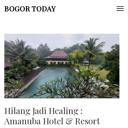
Lompat
BOGOR TODAY
ke
konten
(Tekan
Enter)
Hilang Jadi Healing :
Amanuba Hotel & Resort