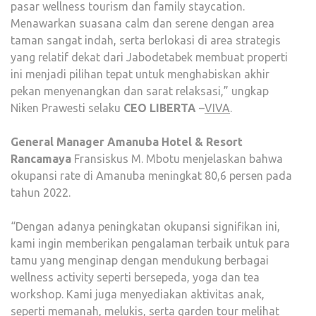
pasar wellness tourism dan family staycation.
Menawarkan suasana calm dan serene dengan area
taman sangat indah, serta berlokasi di area strategis
yang relatif dekat dari Jabodetabek membuat properti
ini menjadi pilihan tepat untuk menghabiskan akhir
pekan menyenangkan dan sarat relaksasi,” ungkap
Niken Prawesti selaku
CEO LIBERTA
–
VIVA
.
General Manager Amanuba Hotel & Resort
Rancamaya
Fransiskus M. Mbotu menjelaskan bahwa
okupansi rate di Amanuba meningkat 80,6 persen pada
tahun 2022.
“Dengan adanya peningkatan okupansi signifikan ini,
kami ingin memberikan pengalaman terbaik untuk para
tamu yang menginap dengan mendukung berbagai
wellness activity seperti bersepeda, yoga dan tea
workshop. Kami juga menyediakan aktivitas anak,
seperti memanah, melukis, serta garden tour melihat