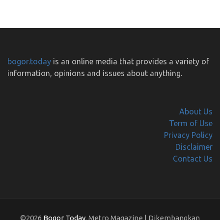
bogor.today
is an online media that provides a variety of
information, opinions and issues about anything.
About Us
Term of Use
Privacy Policy
Disclaimer
Contact Us
©2026
Bogor Today
. Metro Magazine | Dikembangkan