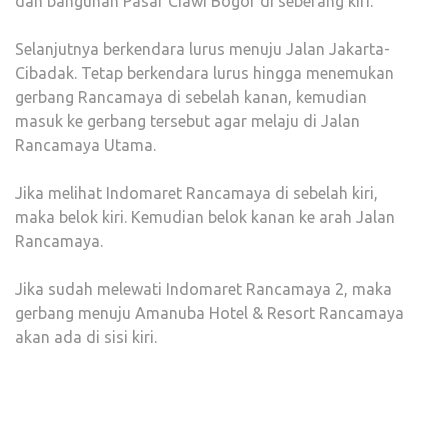
dan bangunan Pasar Ciawi Bogor di seberang kiri.
Selanjutnya berkendara lurus menuju Jalan Jakarta-
Cibadak. Tetap berkendara lurus hingga menemukan
gerbang Rancamaya di sebelah kanan, kemudian
masuk ke gerbang tersebut agar melaju di Jalan
Rancamaya Utama.
Jika melihat Indomaret Rancamaya di sebelah kiri,
maka belok kiri. Kemudian belok kanan ke arah Jalan
Rancamaya.
Jika sudah melewati Indomaret Rancamaya 2, maka
gerbang menuju Amanuba Hotel & Resort Rancamaya
akan ada di sisi kiri.