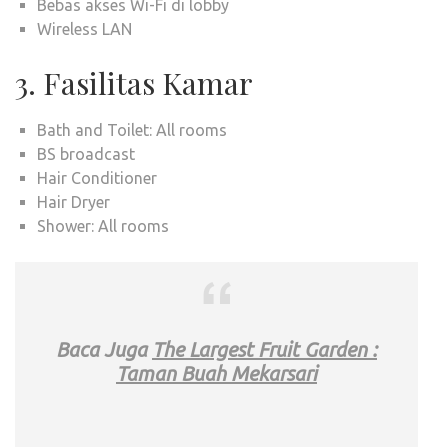
Bebas akses Wi-Fi di lobby
Wireless LAN
3. Fasilitas Kamar
Bath and Toilet: All rooms
BS broadcast
Hair Conditioner
Hair Dryer
Shower: All rooms
Baca Juga
The Largest Fruit Garden :
Taman Buah Mekarsari