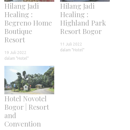
Hilang Jadi
Hilang Jadi
Healing :
Healing :
Begreno Home
Highland Park
Boutique
Resort Bogor
Resort
11 Juli 2022
dalam "Hotel"
19 Juli 2022
dalam "Hotel"
Hotel Novotel
Bogor | Resort
and
Convention