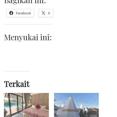
Bagikan ini:
Facebook
X
Menyukai ini:
Terkait