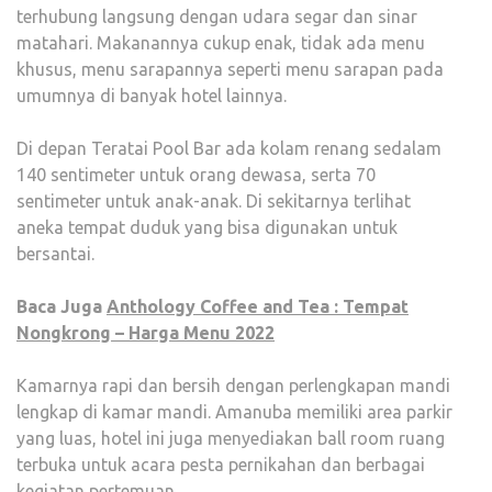
terhubung langsung dengan udara segar dan sinar
matahari. Makanannya cukup enak, tidak ada menu
khusus, menu sarapannya seperti menu sarapan pada
umumnya di banyak hotel lainnya.
Di depan Teratai Pool Bar ada kolam renang sedalam
140 sentimeter untuk orang dewasa, serta 70
sentimeter untuk anak-anak. Di sekitarnya terlihat
aneka tempat duduk yang bisa digunakan untuk
bersantai.
Baca Juga
Anthology Coffee and Tea : Tempat
Nongkrong – Harga Menu 2022
Kamarnya rapi dan bersih dengan perlengkapan mandi
lengkap di kamar mandi. Amanuba memiliki area parkir
yang luas, hotel ini juga menyediakan ball room ruang
terbuka untuk acara pesta pernikahan dan berbagai
kegiatan pertemuan.