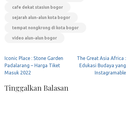
cafe dekat stasiun bogor
sejarah alun-alun kota bogor
tempat nongkrong di kota bogor
video alun-alun bogor
Navigasi
Iconic Place : Stone Garden
The Great Asia Africa :
pos
Padalarang – Harga Tiket
Edukasi Budaya yang
Masuk 2022
Instagramable
Tinggalkan Balasan