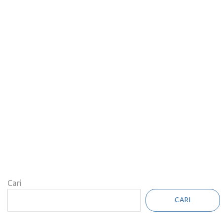
Cari
CARI