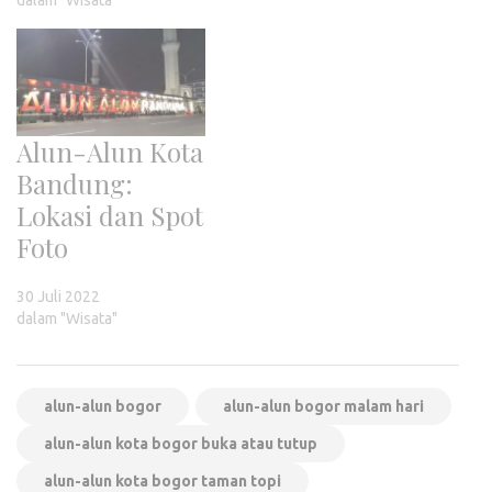
Alun-Alun Kota
Bandung:
Lokasi dan Spot
Foto
30 Juli 2022
dalam "Wisata"
alun-alun bogor
alun-alun bogor malam hari
alun-alun kota bogor buka atau tutup
alun-alun kota bogor taman topi