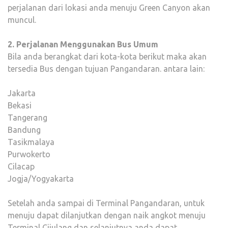
perjalanan dari lokasi anda menuju Green Canyon akan
muncul.
2. Perjalanan Menggunakan Bus Umum
Bila anda berangkat dari kota-kota berikut maka akan
tersedia Bus dengan tujuan Pangandaran. antara lain:
Jakarta
Bekasi
Tangerang
Bandung
Tasikmalaya
Purwokerto
Cilacap
Jogja/Yogyakarta
Setelah anda sampai di Terminal Pangandaran, untuk
menuju dapat dilanjutkan dengan naik angkot menuju
Terminal Cijulang dan selanjutnya anda dapat