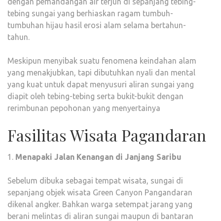
dengan pemandangan air terjun di sepanjang tebing-
tebing sungai yang berhiaskan ragam tumbuh-
tumbuhan hijau hasil erosi alam selama bertahun-
tahun.
Meskipun menyibak suatu fenomena keindahan alam
yang menakjubkan, tapi dibutuhkan nyali dan mental
yang kuat untuk dapat menyusuri aliran sungai yang
diapit oleh tebing-tebing serta bukit-bukit dengan
rerimbunan pepohonan yang menyertainya
Fasilitas Wisata Pagandaran
1.
Menapaki Jalan Kenangan di Janjang Saribu
Sebelum dibuka sebagai tempat wisata, sungai di
sepanjang objek wisata Green Canyon Pangandaran
dikenal angker. Bahkan warga setempat jarang yang
berani melintas di aliran sungai maupun di bantaran