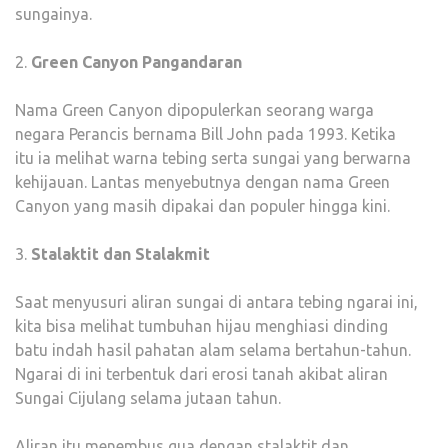
sungainya.
2.
Green Canyon Pangandaran
Nama Green Canyon dipopulerkan seorang warga
negara Perancis bernama Bill John pada 1993. Ketika
itu ia melihat warna tebing serta sungai yang berwarna
kehijauan. Lantas menyebutnya dengan nama Green
Canyon yang masih dipakai dan populer hingga kini.
3.
Stalaktit dan Stalakmit
Saat menyusuri aliran sungai di antara tebing ngarai ini,
kita bisa melihat tumbuhan hijau menghiasi dinding
batu indah hasil pahatan alam selama bertahun-tahun.
Ngarai di ini terbentuk dari erosi tanah akibat aliran
Sungai Cijulang selama jutaan tahun.
Aliran itu menembus gua dengan stalaktit dan