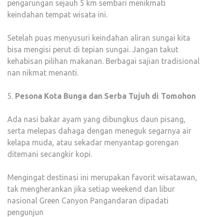
pengarungan sejauh 5 km sembari menikmati
keindahan tempat wisata ini.
Setelah puas menyusuri keindahan aliran sungai kita
bisa mengisi perut di tepian sungai. Jangan takut
kehabisan pilihan makanan. Berbagai sajian tradisional
nan nikmat menanti.
5.
Pesona Kota Bunga dan Serba Tujuh di Tomohon
Ada nasi bakar ayam yang dibungkus daun pisang,
serta melepas dahaga dengan meneguk segarnya air
kelapa muda, atau sekadar menyantap gorengan
ditemani secangkir kopi.
Mengingat destinasi ini merupakan favorit wisatawan,
tak mengherankan jika setiap weekend dan libur
nasional Green Canyon Pangandaran dipadati
pengunjun