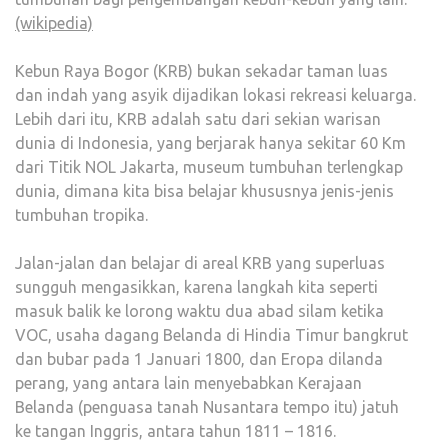
(wikipedia)
Kebun Raya Bogor (KRB) bukan sekadar taman luas
dan indah yang asyik dijadikan lokasi rekreasi keluarga.
Lebih dari itu, KRB adalah satu dari sekian warisan
dunia di Indonesia, yang berjarak hanya sekitar 60 Km
dari Titik NOL Jakarta, museum tumbuhan terlengkap
dunia, dimana kita bisa belajar khususnya jenis-jenis
tumbuhan tropika.
Jalan-jalan dan belajar di areal KRB yang superluas
sungguh mengasikkan, karena langkah kita seperti
masuk balik ke lorong waktu dua abad silam ketika
VOC, usaha dagang Belanda di Hindia Timur bangkrut
dan bubar pada 1 Januari 1800, dan Eropa dilanda
perang, yang antara lain menyebabkan Kerajaan
Belanda (penguasa tanah Nusantara tempo itu) jatuh
ke tangan Inggris, antara tahun 1811 – 1816.