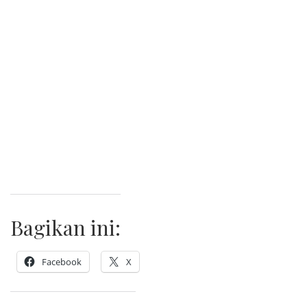
Bagikan ini:
Facebook
X