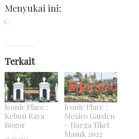
Menyukai ini:
Memuat...
Terkait
Iconic Place :
Iconic Place :
Kebun Raya
Mexico Garden
Bogor
– Harga Tiket
Masuk 2022
18 Juli 2022