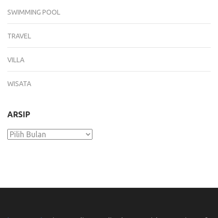
SWIMMING POOL
TRAVEL
VILLA
WISATA
ARSIP
Arsip