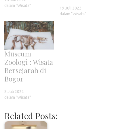
dalam "Wisata"
19 Juli 2022
dalam "Wisata"
Museum
Zoologi : Wisata
Bersejarah di
Bogor
8 Juli 2022
dalam "Wisata"
Related Posts: