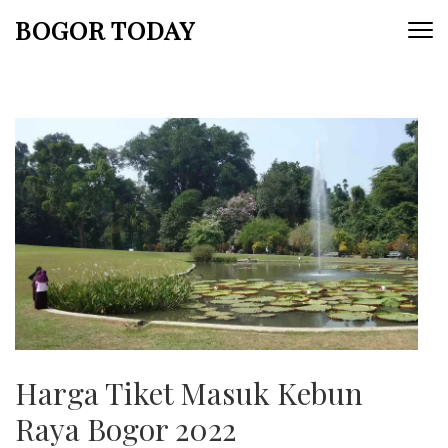
Lompat
BOGOR TODAY
ke
konten
(Tekan
Enter)
Harga Tiket Masuk Kebun
Raya Bogor 2022