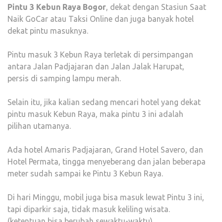
Pintu 3 Kebun Raya Bogor
, dekat dengan Stasiun Saat
Naik GoCar atau Taksi Online dan juga banyak hotel
dekat pintu masuknya.
Pintu masuk 3 Kebun Raya terletak di persimpangan
antara Jalan Padjajaran dan Jalan Jalak Harupat,
persis di samping lampu merah.
Selain itu, jika kalian sedang mencari hotel yang dekat
pintu masuk Kebun Raya, maka pintu 3 ini adalah
pilihan utamanya.
Ada hotel Amaris Padjajaran, Grand Hotel Savero, dan
Hotel Permata, tingga menyeberang dan jalan beberapa
meter sudah sampai ke Pintu 3 Kebun Raya.
Di hari Minggu, mobil juga bisa masuk lewat Pintu 3 ini,
tapi diparkir saja, tidak masuk keliling wisata.
(ketentuan bisa berubah sewaktu-waktu).