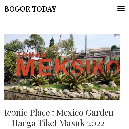
Lompat
BOGOR TODAY
ke
konten
(Tekan
Enter)
Iconic Place : Mexico Garden
– Harga Tiket Masuk 2022