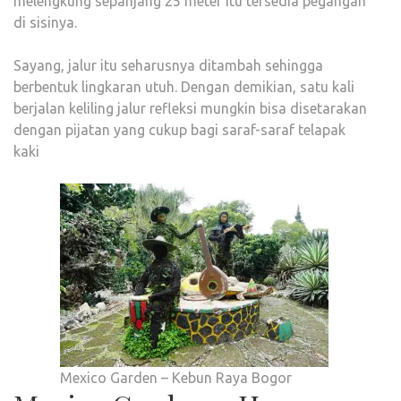
melengkung sepanjang 25 meter itu tersedia pegangan
di sisinya.
Sayang, jalur itu seharusnya ditambah sehingga
berbentuk lingkaran utuh. Dengan demikian, satu kali
berjalan keliling jalur refleksi mungkin bisa disetarakan
dengan pijatan yang cukup bagi saraf-saraf telapak
kaki
Mexico Garden – Kebun Raya Bogor