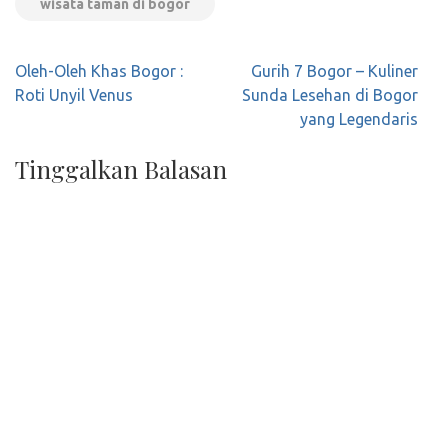
wisata taman di bogor
Navigasi
Oleh-Oleh Khas Bogor :
Gurih 7 Bogor – Kuliner
pos
Roti Unyil Venus
Sunda Lesehan di Bogor
yang Legendaris
Tinggalkan Balasan