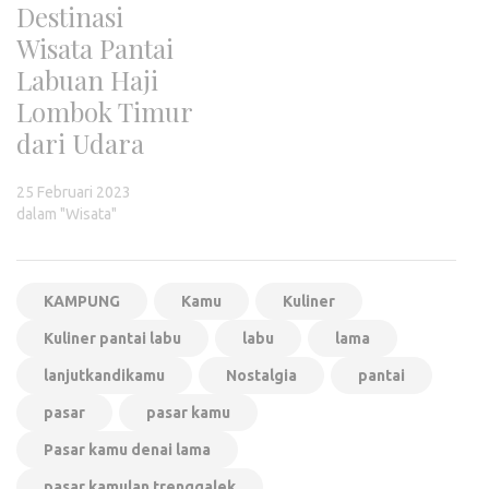
Destinasi
Wisata Pantai
Labuan Haji
Lombok Timur
dari Udara
25 Februari 2023
dalam "Wisata"
KAMPUNG
Kamu
Kuliner
Kuliner pantai labu
labu
lama
lanjutkandikamu
Nostalgia
pantai
pasar
pasar kamu
Pasar kamu denai lama
pasar kamulan trenggalek