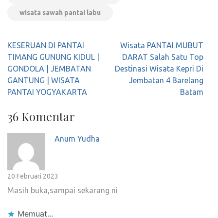
wisata sawah pantai labu
Navigasi
KESERUAN DI PANTAI
Wisata PANTAI MUBUT
pos
TIMANG GUNUNG KIDUL |
DARAT Salah Satu Top
GONDOLA | JEMBATAN
Destinasi Wisata Kepri Di
GANTUNG | WISATA
Jembatan 4 Barelang
PANTAI YOGYAKARTA
Batam
36 Komentar
Anum Yudha
20 Februari 2023
Masih buka,sampai sekarang ni
Memuat...