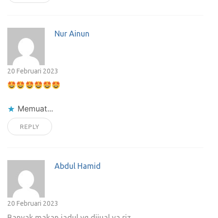
Nur Ainun
20 Februari 2023
Memuat...
REPLY
Abdul Hamid
20 Februari 2023
Banyak makan jadul yg dijual ya riz