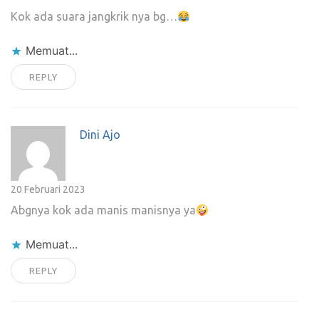
Kok ada suara jangkrik nya bg…
Memuat...
REPLY
Dini Ajo
20 Februari 2023
Abgnya kok ada manis manisnya ya
Memuat...
REPLY