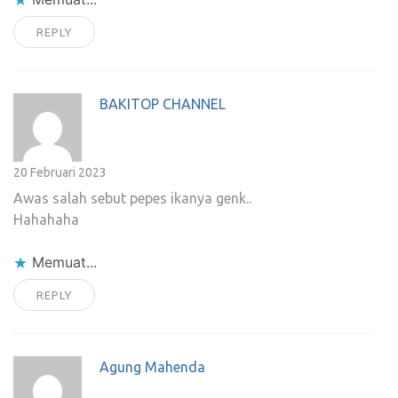
REPLY
BAKITOP CHANNEL
20 Februari 2023
Awas salah sebut pepes ikanya genk..
Hahahaha
Memuat...
REPLY
Agung Mahenda