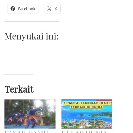
Facebook
X
Menyukai ini:
Terkait
PASAR KAMU
KELAS DUNIA