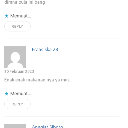
dimna pula ini bang
Memuat...
REPLY
Fransiska 28
20 Februari 2023
Enak enak makanan nya ya min…
Memuat...
REPLY
Anggiat Siboro