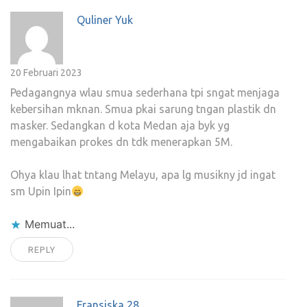
Quliner Yuk
20 Februari 2023
Pedagangnya wlau smua sederhana tpi sngat menjaga
kebersihan mknan. Smua pkai sarung tngan plastik dn
masker. Sedangkan d kota Medan aja byk yg
mengabaikan prokes dn tdk menerapkan 5M.
Ohya klau lhat tntang Melayu, apa lg musikny jd ingat
sm Upin Ipin
Memuat...
REPLY
Fransiska 28