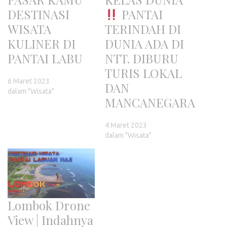
DESTINASI
PANTAI
WISATA
TERINDAH DI
KULINER DI
DUNIA ADA DI
PANTAI LABU
NTT. DIBURU
TURIS LOKAL
6 Maret 2023
DAN
dalam "Wisata"
MANCANEGARA
4 Maret 2023
dalam "Wisata"
Lombok Drone
View | Indahnya