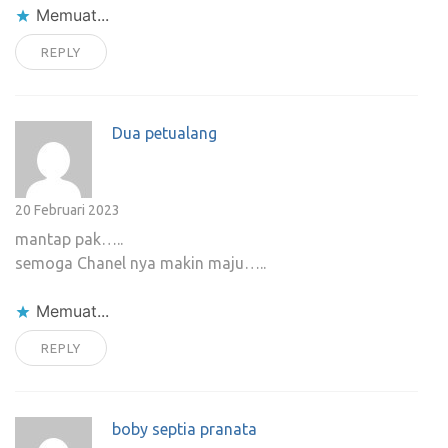
Memuat...
REPLY
Dua petualang
20 Februari 2023
mantap pak…..
semoga Chanel nya makin maju…..
Memuat...
REPLY
boby septia pranata