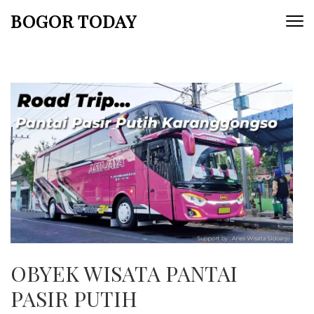
Lompat
BOGOR TODAY
ke
konten
(Tekan
Enter)
OBYEK WISATA PANTAI
PASIR PUTIH