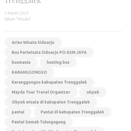
Trenggalek
3 Maret 2023
dalam "Wisata"
Aries Wisata Sidoarjo
Bus Pariwisata Sidoarjo PO ASM JAYA
busmania
hunting bus
KARANGGONGSO
Karanggongso kabupaten Trenggalek
Mayda Tour Travel Organizer
obyek
Obyek wisata di kabupaten Trenggalek
pantai
Pantai di kabupaten Trenggalek
Pantai Gemah Tulungagung