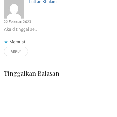
Lutfan Khakim
22 Februari 2023
Aku d tinggal ae…
Memuat...
REPLY
Tinggalkan Balasan