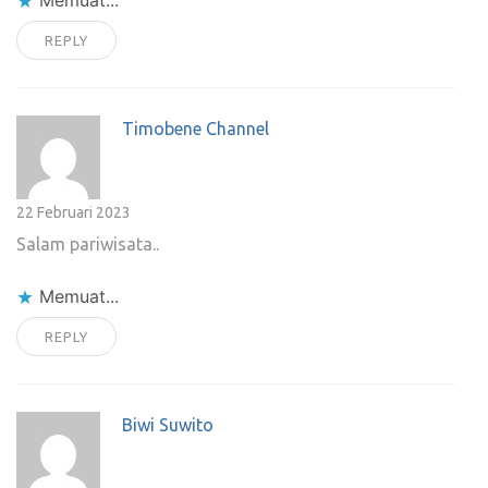
Memuat...
REPLY
Timobene Channel
22 Februari 2023
Salam pariwisata..
Memuat...
REPLY
Biwi Suwito