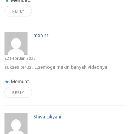
Memuat...
REPLY
man sri
22 Februari 2023
sukses terus…..semoga makin banyak videonya
Memuat...
REPLY
Shiva Liliyani