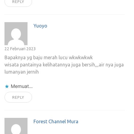
REPLY
Yuoyo
22 Februari 2023
Bapaknya yg baju merah lucu wkwkwkwk
wisata pantainya kelihatannya juga bersih,,,air nya juga
lumanyan jernih
Memuat...
REPLY
Forest Channel Mura