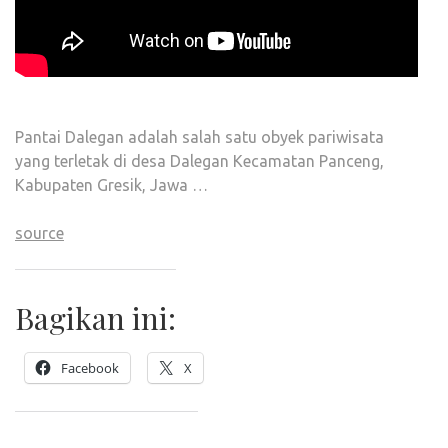
Pantai Dalegan adalah salah satu obyek pariwisata
yang terletak di desa Dalegan Kecamatan Panceng,
Kabupaten Gresik, Jawa …
source
Bagikan ini:
Facebook
X