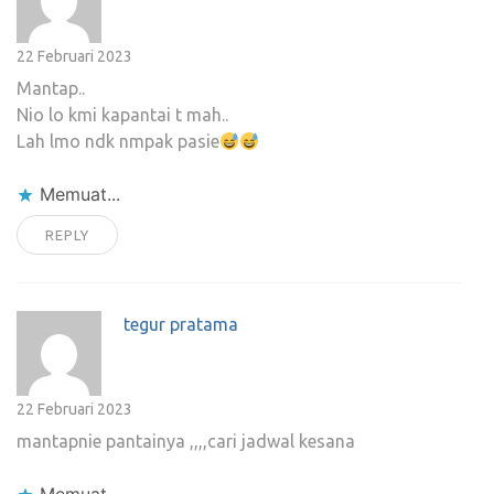
22 Februari 2023
Mantap..
Nio lo kmi kapantai t mah..
Lah lmo ndk nmpak pasie
Memuat...
REPLY
tegur pratama
22 Februari 2023
mantapnie pantainya ,,,,cari jadwal kesana