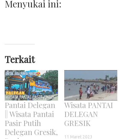
Menyukai ini:
Terkait
Pantai Delegan
Wisata PANTAI
|| Wisata Pantai
DELEGAN
Pasir Putih
GRESIK
Delegan Gresik,
11 Maret 2023