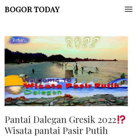
Lompat
BOGOR TODAY
ke
konten
(Tekan
Enter)
Pantai Dalegan Gresik 2022
Wisata pantai Pasir Putih