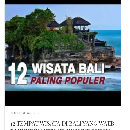
18 FEBRUARI 2023
12 TEMPAT WISATA DI BALI YANG WAJIB