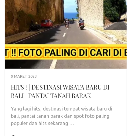
9 MARET 2023
HITS ! | DESTINASI WISATA BARU DI
BALI | PANTAI TANAH BARAK
Yang lagi hits, destinasi tempat wisata baru di
bali, pantai tanah barak dan spot foto paling
populer dan hits sekarang …