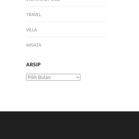
TRAVEL
VILLA
WISATA
ARSIP
Arsip