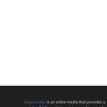
bogor.today
is an online media that provides a