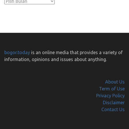
Arsip
bogor.today
is an online media that provides a variety of
information, opinions and issues about anything.
About Us
Term of Use
Privacy Policy
Disclaimer
Contact Us