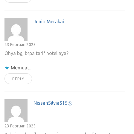
Junio Merakai
23 Februari 2023
Ohya bg, brpa tarif hotel nya?
Memuat...
REPLY
NissanSilviaS15㋛︎
23 Februari 2023