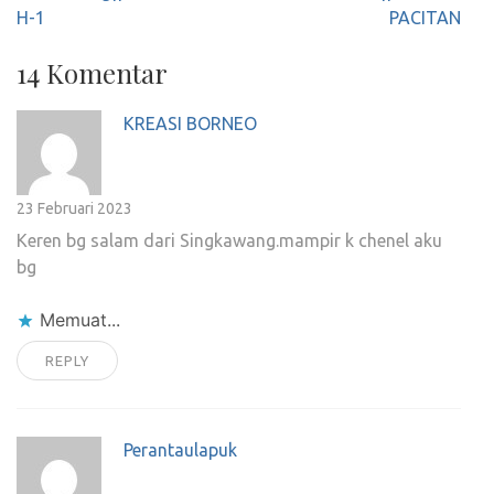
H-1
PACITAN
14 Komentar
KREASI BORNEO
23 Februari 2023
Keren bg salam dari Singkawang.mampir k chenel aku
bg
Memuat...
REPLY
Perantaulapuk