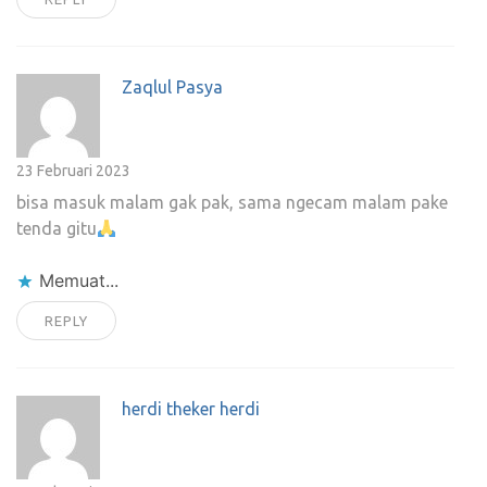
Zaqlul Pasya
23 Februari 2023
bisa masuk malam gak pak, sama ngecam malam pake
tenda gitu
Memuat...
REPLY
herdi theker herdi