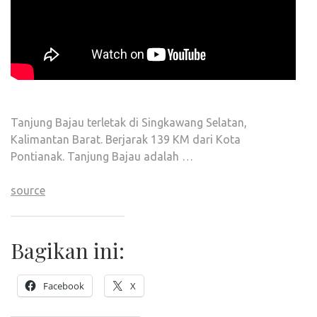
Tanjung Bajau terletak di Singkawang Selatan,
Kalimantan Barat. Berjarak 139 KM dari Kota
Pontianak. Tanjung Bajau adalah …
source
Bagikan ini:
Facebook
X