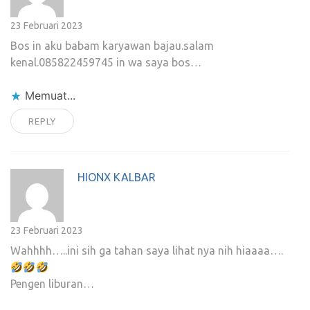
23 Februari 2023
Bos in aku babam karyawan bajau.salam
kenal.085822459745 in wa saya bos…
Memuat...
REPLY
HIONX KALBAR
23 Februari 2023
Wahhhh…..ini sih ga tahan saya lihat nya nih hiaaaa….
Pengen liburan…