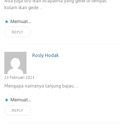
Ada juga bro ikan Arapaima yang gede di tempat
kolam ikan gede…
Memuat...
REPLY
Rosly Hodak
23 Februari 2023
Mengapa namanya tanjung bajau…
Memuat...
REPLY