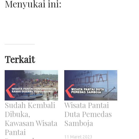
Menyukai ini:
Terkait
Sudah Kembali
Wisata Pantai
Dibuka,
Duta Pemedas
Kawasan Wisata
Samboja
Pantai
11 Maret 2023