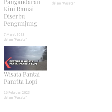
Pangandaran
dalam "Wisata"
Kini Ramai
Diserbu
Pengunjung
7 Maret 2023
dalam "Wisata"
Wisata Pantai
Panrita Lopi
26 Februari 2023
dalam "Wisata"