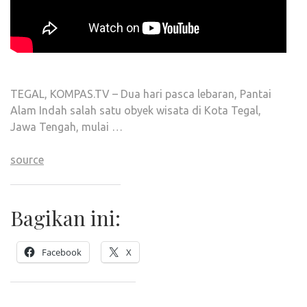
TEGAL, KOMPAS.TV – Dua hari pasca lebaran, Pantai
Alam Indah salah satu obyek wisata di Kota Tegal,
Jawa Tengah, mulai …
source
Bagikan ini:
Facebook
X