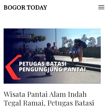
Lompat
BOGOR TODAY
ke
konten
(Tekan
Enter)
Wisata Pantai Alam Indah
Tegal Ramai, Petugas Batasi