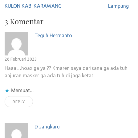
KULON KAB. KARAWANG
Lampung
3 Komentar
Teguh Hermanto
26 Februari 2023
Haaa…hoax ga ya ?? Kmaren saya darisana ga ada tuh
anjuran masker ga ada tuh di jaga ketat ..
Memuat...
REPLY
D Jangkaru