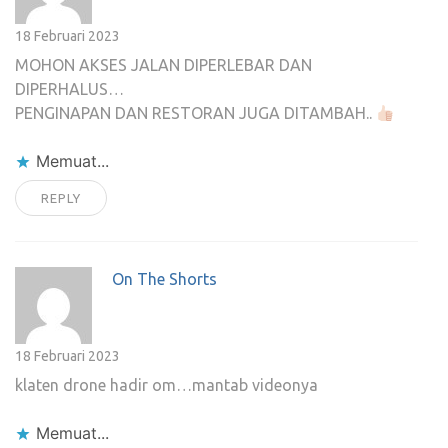
18 Februari 2023
MOHON AKSES JALAN DIPERLEBAR DAN
DIPERHALUS…
PENGINAPAN DAN RESTORAN JUGA DITAMBAH..
Memuat...
REPLY
On The Shorts
18 Februari 2023
klaten drone hadir om…mantab videonya
Memuat...