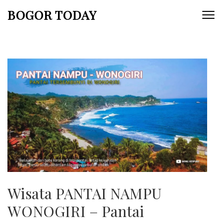
Lompat
BOGOR TODAY
ke
konten
(Tekan
Enter)
Wisata PANTAI NAMPU
WONOGIRI – Pantai