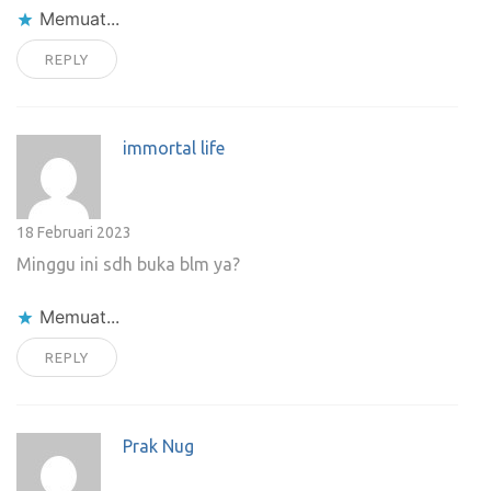
Memuat...
REPLY
immortal life
18 Februari 2023
Minggu ini sdh buka blm ya?
Memuat...
REPLY
Prak Nug