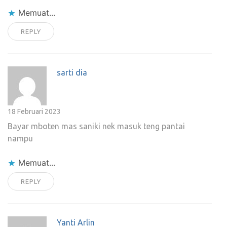
Memuat...
REPLY
sarti dia
18 Februari 2023
Bayar mboten mas saniki nek masuk teng pantai
nampu
Memuat...
REPLY
Yanti Arlin