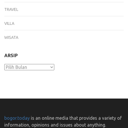
TRAVEL
VILLA
WISATA
ARSIP
Arsip
bogor.today
is an online media that provides a variety of
information, opinions and issues about anything.