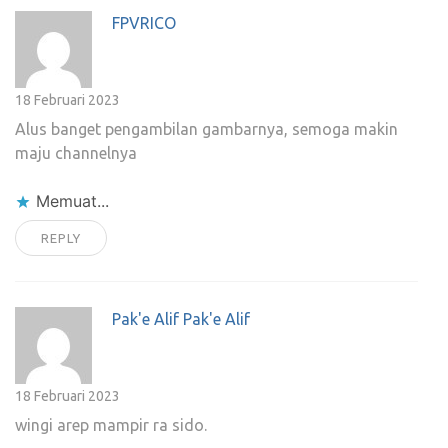
FPVRICO
18 Februari 2023
Alus banget pengambilan gambarnya, semoga makin
maju channelnya
Memuat...
REPLY
Pak'e Alif Pak'e Alif
18 Februari 2023
wingi arep mampir ra sido.