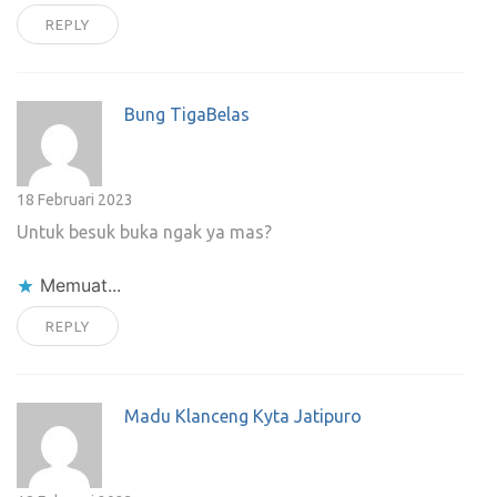
REPLY
Bung TigaBelas
18 Februari 2023
Untuk besuk buka ngak ya mas?
Memuat...
REPLY
Madu Klanceng Kyta Jatipuro