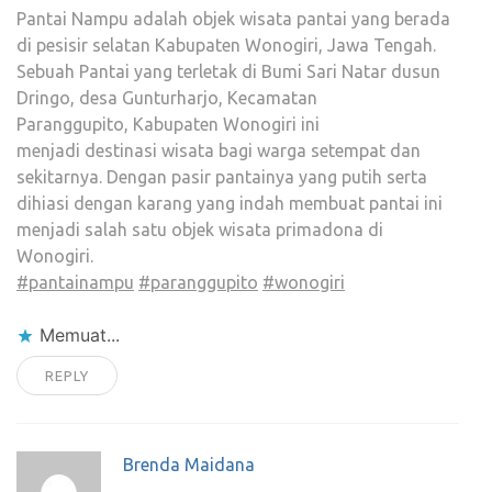
Pantai Nampu adalah objek wisata pantai yang berada
di pesisir selatan Kabupaten Wonogiri, Jawa Tengah.
Sebuah Pantai yang terletak di Bumi Sari Natar dusun
Dringo, desa Gunturharjo, Kecamatan
Paranggupito, Kabupaten Wonogiri ini
menjadi destinasi wisata bagi warga setempat dan
sekitarnya. Dengan pasir pantainya yang putih serta
dihiasi dengan karang yang indah membuat pantai ini
menjadi salah satu objek wisata primadona di
Wonogiri.
#pantainampu
#paranggupito
#wonogiri
Memuat...
REPLY
Brenda Maidana