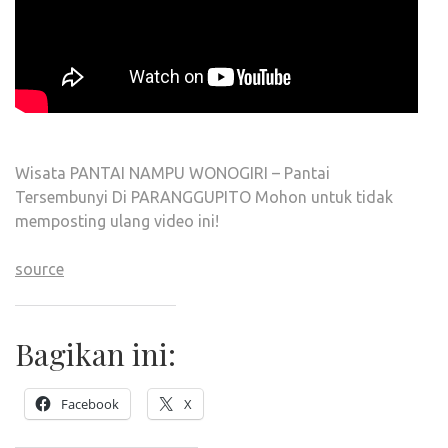
Wisata PANTAI NAMPU WONOGIRI – Pantai
Tersembunyi Di PARANGGUPITO Mohon untuk tidak
memposting ulang video ini!
source
Bagikan ini:
Facebook
X