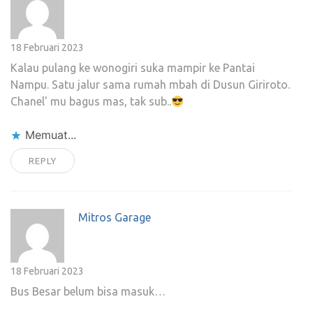
18 Februari 2023
Kalau pulang ke wonogiri suka mampir ke Pantai
Nampu. Satu jalur sama rumah mbah di Dusun Giriroto.
Chanel' mu bagus mas, tak sub..
Memuat...
REPLY
Mitros Garage
18 Februari 2023
Bus Besar belum bisa masuk…