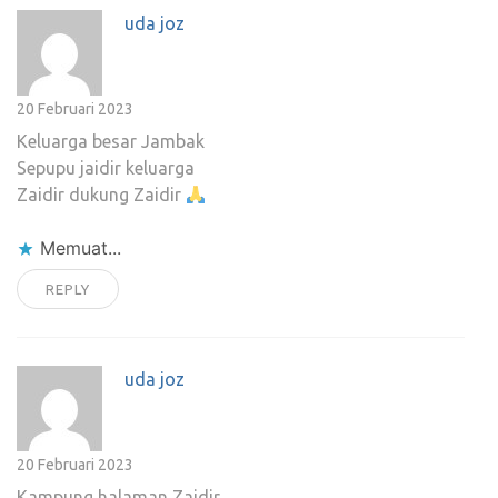
uda joz
20 Februari 2023
Keluarga besar Jambak
Sepupu jaidir keluarga
Zaidir dukung Zaidir
Memuat...
REPLY
uda joz
20 Februari 2023
Kampung halaman Zaidir