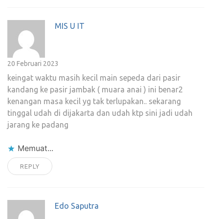
MIS U IT
20 Februari 2023
keingat waktu masih kecil main sepeda dari pasir
kandang ke pasir jambak ( muara anai ) ini benar2
kenangan masa kecil yg tak terlupakan.. sekarang
tinggal udah di dijakarta dan udah ktp sini jadi udah
jarang ke padang
Memuat...
REPLY
Edo Saputra