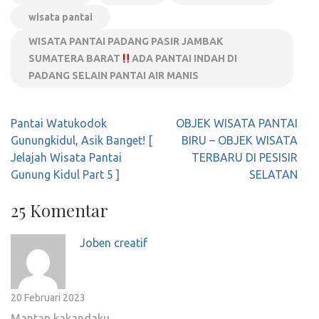
wisata pantai
WISATA PANTAI PADANG PASIR JAMBAK
SUMATERA BARAT
ADA PANTAI INDAH DI
PADANG SELAIN PANTAI AIR MANIS
Navigasi
Pantai Watukodok
OBJEK WISATA PANTAI
pos
Gunungkidul, Asik Banget! [
BIRU – OBJEK WISATA
Jelajah Wisata Pantai
TERBARU DI PESISIR
Gunung Kidul Part 5 ]
SELATAN
25 Komentar
Joben creatif
20 Februari 2023
Mantap kakandaku