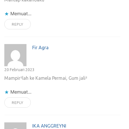
Memuat...
REPLY
Fir Agra
20 Februari 2023
Mampir²lah ke Kamela Permai, Gum jali²
Memuat...
REPLY
IKA ANGGREYNI