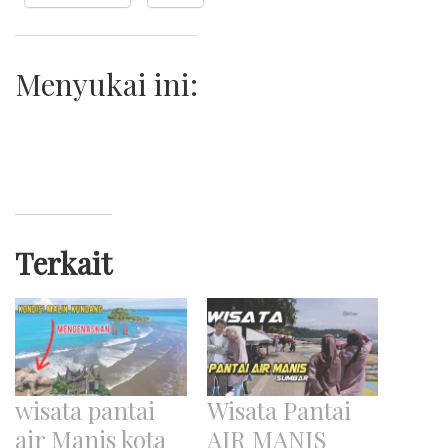
Menyukai ini:
Terkait
wisata pantai
Wisata Pantai
air Manis kota
AIR MANIS