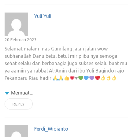
Yuli Yuli
20 Februari 2023
Selamat malam mas Gumilang jalan jalan wow
subhanallah Danu betul betul mirip ibu nya semoga
sehat selalu dan berbahagia juga sukses selalu buat mu
ya aamiin ya rabbal Al-Amin dari ibu Yuli Bagindo rajo
Pekanbaru Riau hadir
♥️
Memuat...
REPLY
Ferdi_Widianto