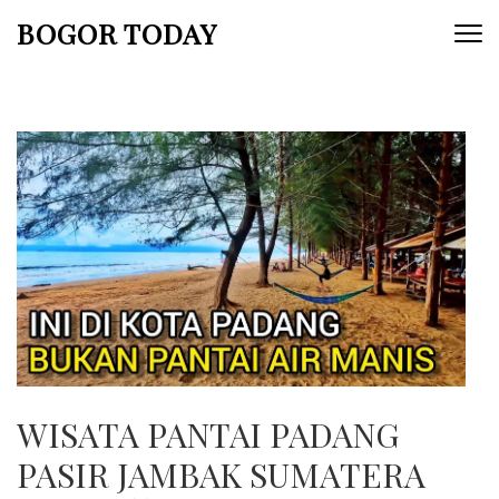
Lompat
BOGOR TODAY
ke
konten
(Tekan
Enter)
WISATA PANTAI PADANG
PASIR JAMBAK SUMATERA