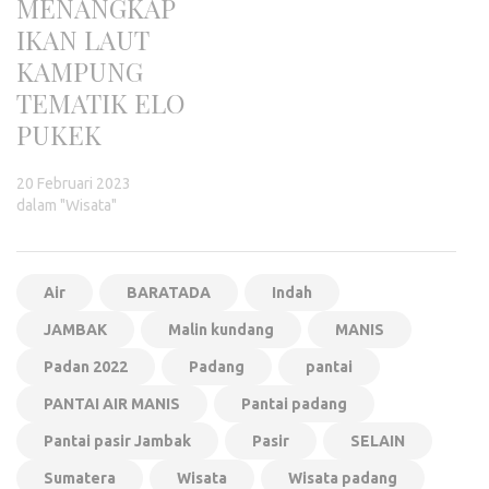
MENANGKAP
IKAN LAUT
KAMPUNG
TEMATIK ELO
PUKEK
20 Februari 2023
dalam "Wisata"
Air
BARATADA
Indah
JAMBAK
Malin kundang
MANIS
Padan 2022
Padang
pantai
PANTAI AIR MANIS
Pantai padang
Pantai pasir Jambak
Pasir
SELAIN
Sumatera
Wisata
Wisata padang