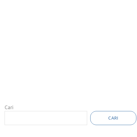
Cari
CARI