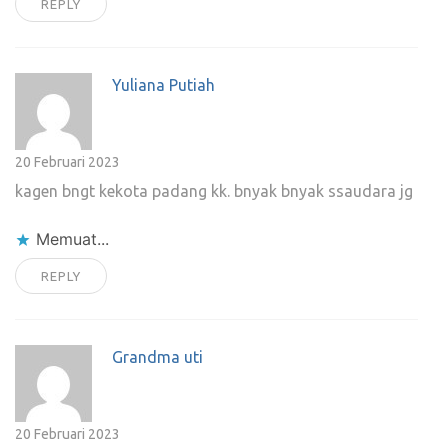
REPLY
Yuliana Putiah
20 Februari 2023
kagen bngt kekota padang kk. bnyak bnyak ssaudara jg
Memuat...
REPLY
Grandma uti
20 Februari 2023