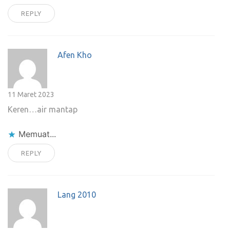
REPLY
Afen Kho
11 Maret 2023
Keren…air mantap
Memuat...
REPLY
Lang 2010