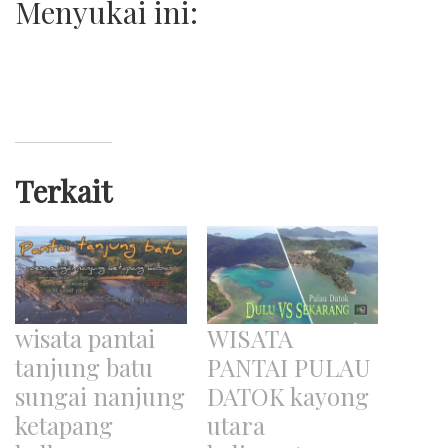
Menyukai ini:
Terkait
wisata pantai
WISATA
tanjung batu
PANTAI PULAU
sungai nanjung
DATOK kayong
ketapang
utara