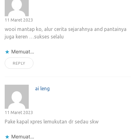
11 Maret 2023
wooi mantap ko, alur cerita sejarahnya and pantainya
juga keren …sukses selalu
Memuat...
REPLY
ai leng
11 Maret 2023
Pake kapal xpres lemukutan dr sedau skw
Memuat...