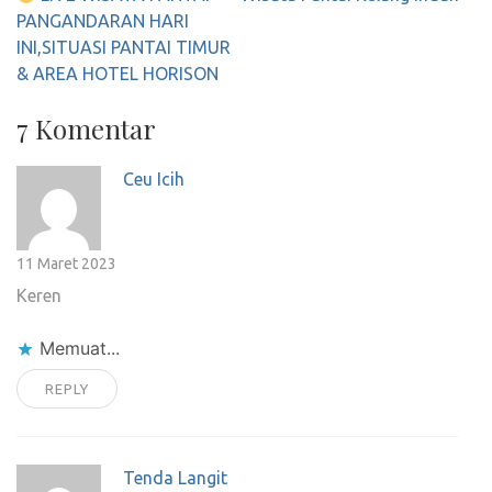
pos
PANGANDARAN HARI
INI,SITUASI PANTAI TIMUR
& AREA HOTEL HORISON
7 Komentar
Ceu Icih
11 Maret 2023
Keren
Memuat...
REPLY
Tenda Langit