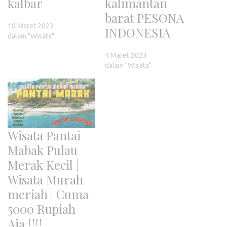
kalbar
kalimantan
barat PESONA
10 Maret 2023
INDONESIA
dalam "Wisata"
4 Maret 2023
dalam "Wisata"
Wisata Pantai
Mabak Pulau
Merak Kecil |
Wisata Murah
meriah | Cuma
5000 Rupiah
Aja !!!!