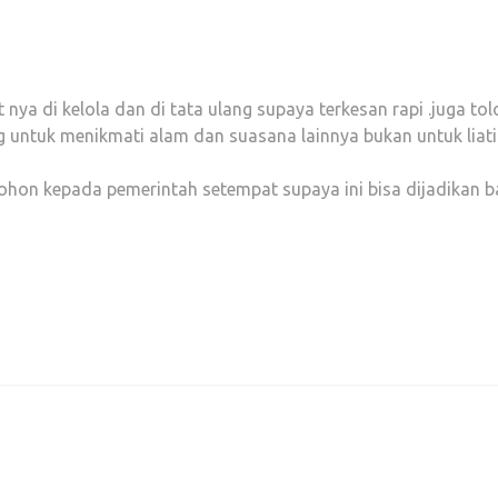
 nya di kelola dan di tata ulang supaya terkesan rapi .juga to
 untuk menikmati alam dan suasana lainnya bukan untuk liat
ohon kepada pemerintah setempat supaya ini bisa dijadikan 