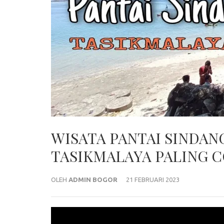
WISATA PANTAI SINDAN
TASIKMALAYA PALING 
OLEH
ADMIN BOGOR
21 FEBRUARI 2023