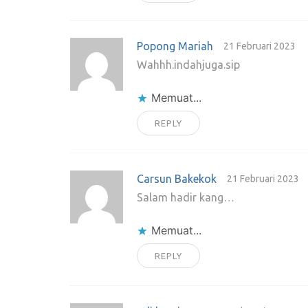
Popong Mariah
21 Februari 2023
Wahhh.indahjuga.sip
Memuat...
REPLY
Carsun Bakekok
21 Februari 2023
Salam hadir kang…
Memuat...
REPLY