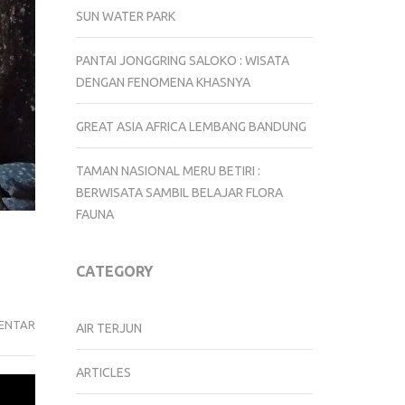
SUN WATER PARK
PANTAI JONGGRING SALOKO : WISATA
DENGAN FENOMENA KHASNYA
GREAT ASIA AFRICA LEMBANG BANDUNG
TAMAN NASIONAL MERU BETIRI :
BERWISATA SAMBIL BELAJAR FLORA
FAUNA
CATEGORY
PADA
ENTAR
AIR TERJUN
WISATA
PANTAI
ARTICLES
SINDANGKERTA