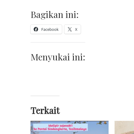
Bagikan ini:
Facebook
X
Menyukai ini:
Terkait