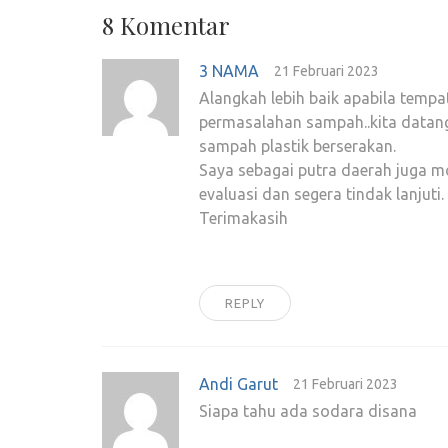
8 Komentar
3 NAMA
21 Februari 2023
Alangkah lebih baik apabila tempat
permasalahan sampah..kita datang
sampah plastik berserakan.
Saya sebagai putra daerah juga m
evaluasi dan segera tindak lanjuti.
Terimakasih
REPLY
Andi Garut
21 Februari 2023
Siapa tahu ada sodara disana