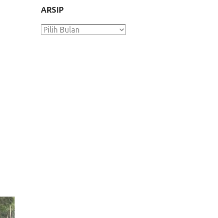
ARSIP
Arsip