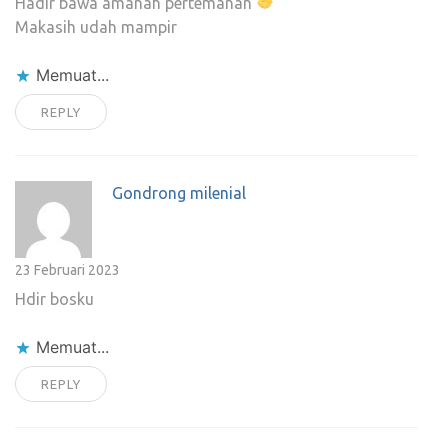
Hadir bawa amanah pertemanan
Makasih udah mampir
Memuat...
REPLY
Gondrong milenial
23 Februari 2023
Hdir bosku
Memuat...
REPLY