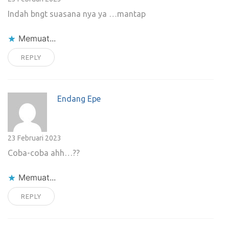
Indah bngt suasana nya ya …mantap
Memuat...
REPLY
Endang Epe
23 Februari 2023
Coba-coba ahh…??
Memuat...
REPLY