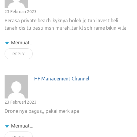
23 Februari 2023
Berasa private beach..kyknya boleh jg tuh invest beli
tanah disitu pasti msh murah..tar kl sdh rame bikin villa
Memuat...
REPLY
HF Management Channel
23 Februari 2023
Drone nya bagus,, pakai merk apa
Memuat...