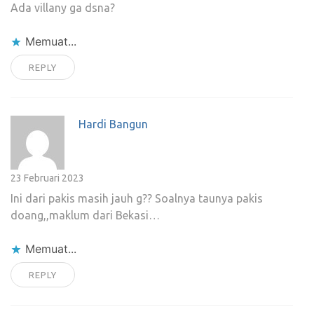
Ada villany ga dsna?
Memuat...
REPLY
Hardi Bangun
23 Februari 2023
Ini dari pakis masih jauh g?? Soalnya taunya pakis
doang,,maklum dari Bekasi…
Memuat...
REPLY