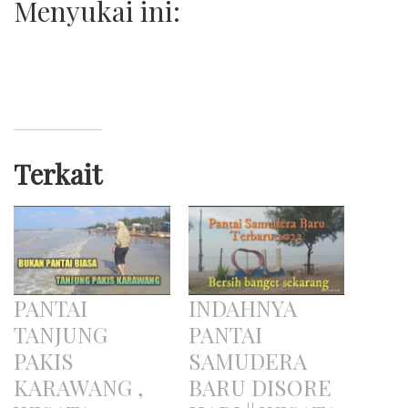
Menyukai ini:
Terkait
PANTAI
INDAHNYA
TANJUNG
PANTAI
PAKIS
SAMUDERA
KARAWANG ,
BARU DISORE