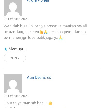
Artha Aprilia
23 Februari 2023
Wah dah bisa liburan ya bossque mantab sekali
pemandangan keren
sekalian pemadaman
permanen jgn lupa balik juga ya
Memuat...
REPLY
Aan Deandles
23 Februari 2023
Liburan yg mantab bos….