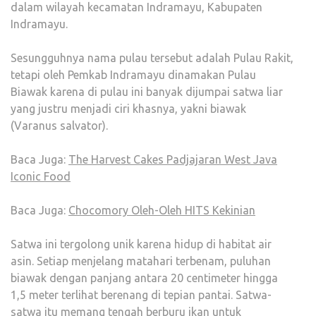
dalam wilayah kecamatan Indramayu, Kabupaten
Indramayu.
Sesungguhnya nama pulau tersebut adalah Pulau Rakit,
tetapi oleh Pemkab Indramayu dinamakan Pulau
Biawak karena di pulau ini banyak dijumpai satwa liar
yang justru menjadi ciri khasnya, yakni biawak
(Varanus salvator).
Baca Juga:
The Harvest Cakes Padjajaran West Java
Iconic Food
Baca Juga:
Chocomory Oleh-Oleh HITS Kekinian
Satwa ini tergolong unik karena hidup di habitat air
asin. Setiap menjelang matahari terbenam, puluhan
biawak dengan panjang antara 20 centimeter hingga
1,5 meter terlihat berenang di tepian pantai. Satwa-
satwa itu memang tengah berburu ikan untuk