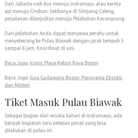
Dari Jakarta naik bus menuju Indramayu atau kereta
api menuju Cirebon. Setibanya di Simpang Celeng,
perjalanan dilanjutkan menuju Pelabuhan Karangsong.
Dari pelabuhan Anda dapat menyewa perahu untuk
menyeberang ke Pulau Biawak dengan jarak tempuh 5
sampai 6 jam. Koordinat di sini.
Baca Juga
:
Iconic Place Kebun Raya Bogor
Baca Juga:
Goa Gudawang Bogor, Panorama Eksotis
dan Misteri
Tiket Masuk Pulau Biawak
Sebagai bagian dari wisata bahari di Indramayu, ada
banyak kegiatan seru pelepas penat yang bisa
dilakukan di pulau ini.