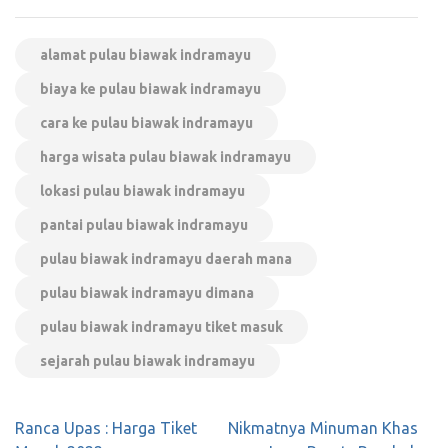
alamat pulau biawak indramayu
biaya ke pulau biawak indramayu
cara ke pulau biawak indramayu
harga wisata pulau biawak indramayu
lokasi pulau biawak indramayu
pantai pulau biawak indramayu
pulau biawak indramayu daerah mana
pulau biawak indramayu dimana
pulau biawak indramayu tiket masuk
sejarah pulau biawak indramayu
Navigasi
Ranca Upas : Harga Tiket
Nikmatnya Minuman Khas