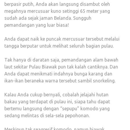
berpasir putih, Anda akan langsung disambut oleh
megahnya mercusuar kuno setinggi 65 meter yang
sudah ada sejak jaman Belanda. Sungguh
pemandangan yang luar biasa!
Anda dapat naik ke puncak mercusuar tersebut melalui
tangga berputar untuk melihat seluruh bagian pulau.
Tak hanya di daratan saja, pemandangan alam bawah
laut sekitar Pulau Biawak pun tak kalah cantiknya. Dan
Anda dapat menikmati indahnya bunga karang dan
ikan-ikan beraneka warna tersebut sambil snorkeling.
Kalau Anda cukup bernyali, cobalah jelajahi hutan
bakau yang terdapat di pulau ini, siapa tahu dapat
bertemu langsung dengan “sepupu” komodo yang
sedang melintas di sela-sela pepohonan.
Meskipun tak seagresif komodo, namun biawak