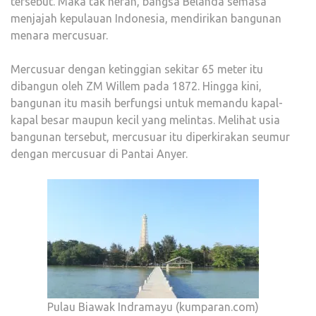
tersebut. Maka tak heran, bangsa Belanda semasa
menjajah kepulauan Indonesia, mendirikan bangunan
menara mercusuar.
Mercusuar dengan ketinggian sekitar 65 meter itu
dibangun oleh ZM Willem pada 1872. Hingga kini,
bangunan itu masih berfungsi untuk memandu kapal-
kapal besar maupun kecil yang melintas. Melihat usia
bangunan tersebut, mercusuar itu diperkirakan seumur
dengan mercusuar di Pantai Anyer.
Pulau Biawak Indramayu (kumparan.com)