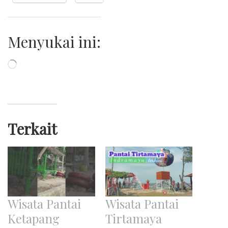
Menyukai ini:
Memuat...
Terkait
Wisata Pantai
Wisata Pantai
Ketapang
Tirtamaya