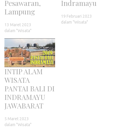
Pesawaran,
Indramayu
Lampung
19 Februari 2023
dalam "Wisata"
13 Maret 2023
dalam "Wisata"
INTIP ALAM
WISATA
PANTAI BALI DI
INDRAMAYU
JAWABARAT
5 Maret 2023
dalam "Wisata"