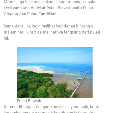
Moms juga bisa melakukan island hopping ke pulau
kecil yang ada di dekat Pulau Biawak, yaitu Pulau
Gosong dan Pulau Candikian.
Sementara jika ingin melihat keindahan bintang di
malam hari, kita bisa melihatnya langsung dari pulau
ini.
Pulau Biawak
Karena dibangun dengan konstruksi yang baik, kondisi
kerangka mercusuar masih kokoh meski tetap ada