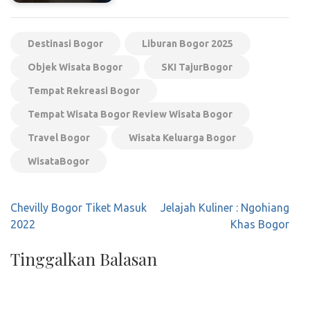
Destinasi Bogor
Liburan Bogor 2025
Objek Wisata Bogor
SKI TajurBogor
Tempat Rekreasi Bogor
Tempat Wisata Bogor Review Wisata Bogor
Travel Bogor
Wisata Keluarga Bogor
WisataBogor
Navigasi
Chevilly Bogor Tiket Masuk
Jelajah Kuliner : Ngohiang
pos
2022
Khas Bogor
Tinggalkan Balasan