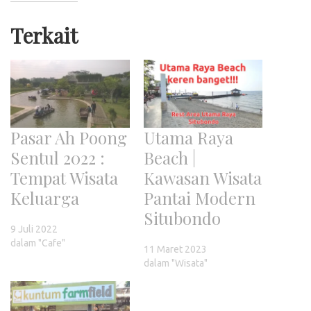
Terkait
Pasar Ah Poong
Utama Raya
Sentul 2022 :
Beach |
Tempat Wisata
Kawasan Wisata
Keluarga
Pantai Modern
Situbondo
9 Juli 2022
dalam "Cafe"
11 Maret 2023
dalam "Wisata"