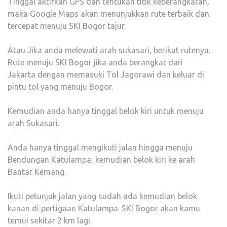
Tinggal aktifkan GPS dan tentukan titik keberangkatan,
maka Google Maps akan menunjukkan rute terbaik dan
tercepat menuju SKI Bogor tajur.
Atau Jika anda melewati arah sukasari, berikut rutenya.
Rute menuju SKI Bogor jika anda berangkat dari
Jakarta dengan memasuki Tol Jagorawi dan keluar di
pintu tol yang menuju Bogor.
Kemudian anda hanya tinggal belok kiri untuk menuju
arah Sukasari.
Anda hanya tinggal mengikuti jalan hingga menuju
Bendungan Katulampa, kemudian belok kiri ke arah
Bantar Kemang.
Ikuti petunjuk jalan yang sudah ada kemudian belok
kanan di pertigaan Katulampa. SKI Bogor akan kamu
temui sekitar 2 km lagi.