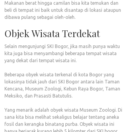
Makanan berat hingga camilan bisa kita temukan dan
beli di tempat ini baik untuk disantap di lokasi ataupun
dibawa pulang sebagai oleh-oleh.
Objek Wisata Terdekat
Selain mengunjungi SKI Bogor, jika masih punya waktu
kita juga bisa menyambangi beberapa tempat wisata
yang dekat dari tempat wisata ini.
Beberapa obyek wisata terkenal di kota Bogor yang
lokasinya tidak jauh dari SKI Bogor antara lain Taman
Kencana, Museum Zoologi, Kebun Raya Bogor, Taman
Meksiko, dan Prasasti Batutulis.
Yang menarik adalah obyek wisata Museum Zoologi. Di
sana kita bisa melihat sekaligus belajar tentang aneka
fosil dan kerangka binatang purba. Obyek wisata ini
hanya berjarak kurang lebih 5 kilomter dari SKI bogor.