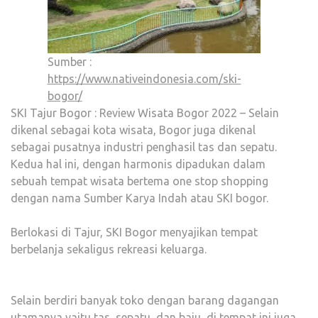
Sumber :
https://www.nativeindonesia.com/ski-
bogor/
SKI Tajur Bogor : Review Wisata Bogor 2022 – Selain
dikenal sebagai kota wisata, Bogor juga dikenal
sebagai pusatnya industri penghasil tas dan sepatu.
Kedua hal ini, dengan harmonis dipadukan dalam
sebuah tempat wisata bertema one stop shopping
dengan nama Sumber Karya Indah atau SKI bogor.
Berlokasi di Tajur, SKI Bogor menyajikan tempat
berbelanja sekaligus rekreasi keluarga.
Selain berdiri banyak toko dengan barang dagangan
utamanya yaitu tas, sepatu, dan baju, di tempat ini juga