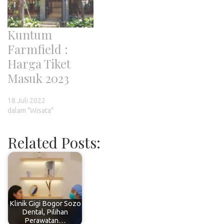
Kuntum
Farmfield :
Harga Tiket
Masuk 2023
18 Juli 2022
dalam "Wisata"
Related Posts:
Klinik Gigi Bogor Sozo
Dental, Pilihan
Perawatan…